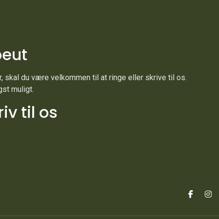
peut
 skal du være velkommen til at ringe eller skrive til os.
gst muligt.
v til os