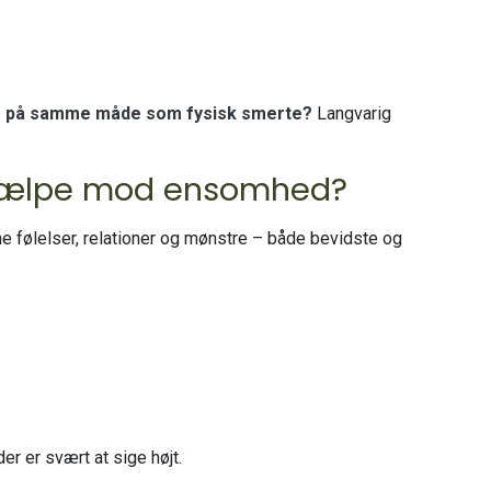
er på samme måde som fysisk smerte?
Langvarig
hjælpe mod ensomhed?
ne følelser, relationer og mønstre – både bevidste og
er er svært at sige højt.