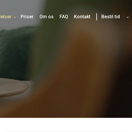
elser
Priser
Om os
FAQ
Kontakt
Bestil tid