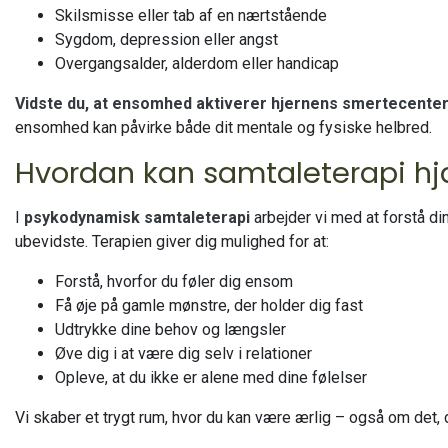
Skilsmisse eller tab af en nærtstående
Sygdom, depression eller angst
Overgangsalder, alderdom eller handicap
Vidste du, at ensomhed aktiverer hjernens smertecent
ensomhed kan påvirke både dit mentale og fysiske helbred.
Hvordan kan samtaleterapi 
I
psykodynamisk samtaleterapi
arbejder vi med at forstå di
ubevidste. Terapien giver dig mulighed for at:
Forstå, hvorfor du føler dig ensom
Få øje på gamle mønstre, der holder dig fast
Udtrykke dine behov og længsler
Øve dig i at være dig selv i relationer
Opleve, at du ikke er alene med dine følelser
Vi skaber et trygt rum, hvor du kan være ærlig – også om det, d