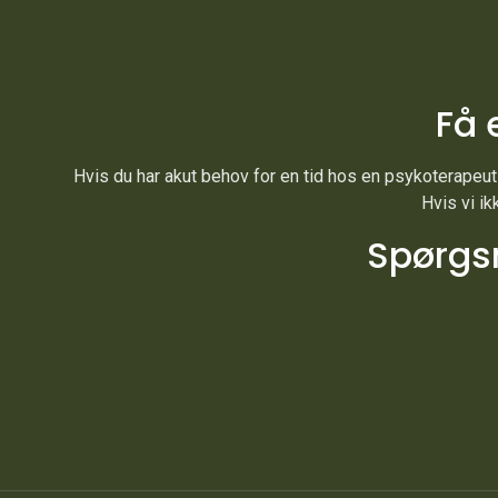
Få 
Hvis du har akut behov for en tid hos en psykoterapeut i
Hvis vi ik
Spørgsm