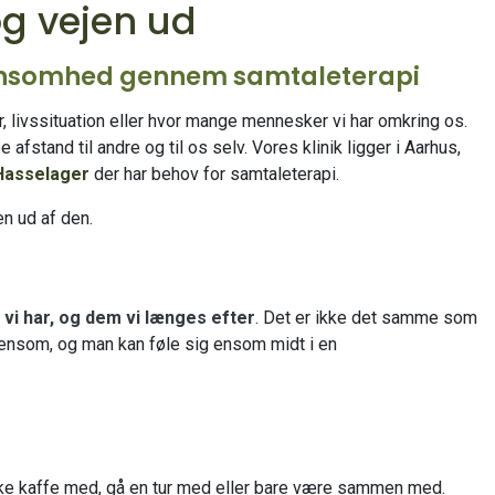
g vejen ud
e ensomhed gennem samtaleterapi
, livssituation eller hvor mange mennesker vi har omkring os.
fstand til andre og til os selv. Vores klinik ligger i Aarhus,
Hasselager
der har behov for samtaleterapi.
en ud af den.
 vi har, og dem vi længes efter
. Det er ikke det samme som
 ensom, og man kan føle sig ensom midt i en
ke kaffe med, gå en tur med eller bare være sammen med.