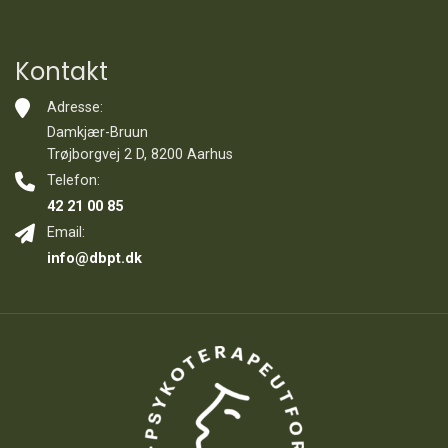
Kontakt
Adresse:
Damkjær-Bruun
Trøjborgvej 2 D, 8200 Aarhus
Telefon:
42 21 00 85
Email:
info@dbpt.dk