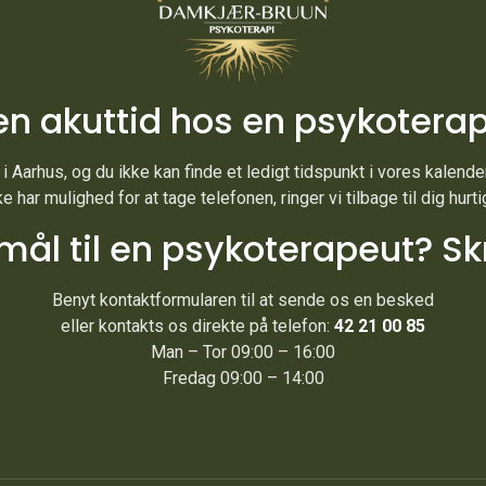
en akuttid hos en psykotera
 Aarhus, og du ikke kan finde et ledigt tidspunkt i vores kalender,
ke har mulighed for at tage telefonen, ringer vi tilbage til dig hurti
ål til en psykoterapeut? Skri
Benyt kontaktformularen til at sende os en besked
eller kontakts os direkte på telefon:
42 21 00 85
Man – Tor 09:00 – 16:00
Fredag 09:00 – 14:00