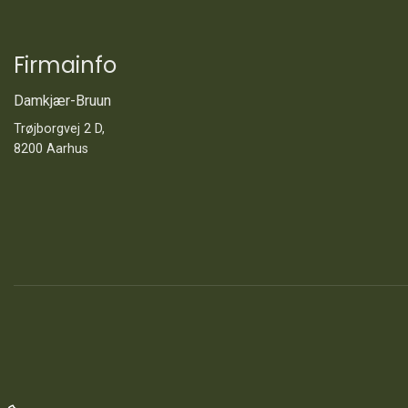
Firmainfo
Damkjær-Bruun
Trøjborgvej 2 D,
8200 Aarhus