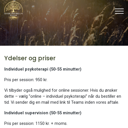
Gå
til
hovedindhold
Ydelser og priser
Individuel
psykoterapi (50-55 minutter)
Pris per session: 950 kr.
Vi tilbyder også mulighed for online sessioner. Hvis du ønsker
dette – vælg ”online – individuel psykoterapi” når du bestiller en
tid. Vi sender dig en mail med link til Teams inden vores aftale.
Individuel supervision (50-55 minutter)
Pris per session: 1150 kr. + moms.