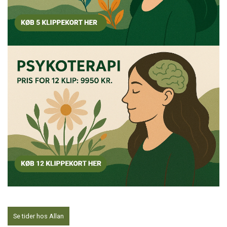
Se tider hos Allan