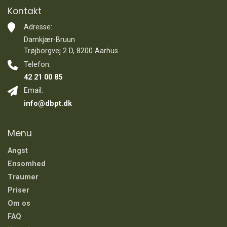
Kontakt
Adresse:
Damkjær-Bruun
Trøjborgvej 2 D, 8200 Aarhus
Telefon:
42 21 00 85
Email:
info@dbpt.dk
Menu
Angst
Ensomhed
Traumer
Priser
Om os
FAQ